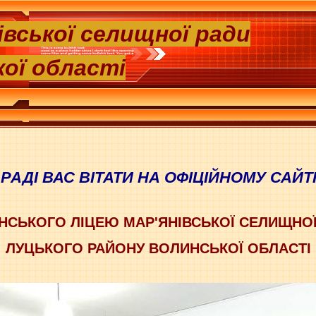
вської селищної ради
ої області
РАДІ ВАС ВІТАТИ НА ОФІЦІЙНОМУ САЙТ
НСЬКОГО ЛІЦЕЮ МАР'ЯНІВСЬКОЇ СЕЛИЩНОЇ
ЛУЦЬКОГО РАЙОНУ ВОЛИНСЬКОЇ ОБЛАСТІ